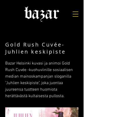
Gold Rush Cuvée-
Juhlien keskipiste
Bazar Helsinki kuvasi ja animoi Gold
Rush Cuvée -kuohuviinille sosiaalisen
median mainoskampanjan sloganilla
"Juhlien keskipiste", joka juontaa
juureensa tuotteen huomiota
herättävästä kultaisesta pullosta.