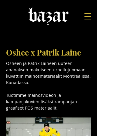
Oshee x Patrik Laine
Osheen ja Patrik Laineen uuteen
ananaksen makuiseen urheilujuomaan
kuvattiin mainosmateriaalit Montrealissa,
Kanadassa.
Tuotimme mainosvideon ja
kampanjakuvien lisäksi kampanjan
graafiset POS materiaalit.