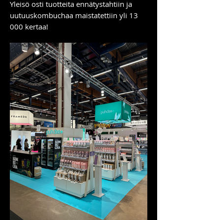
Yleisö osti tuotteita ennätystahtiin ja
uutuuskombuchaa maistatettiin yli 13
000 kertaa!