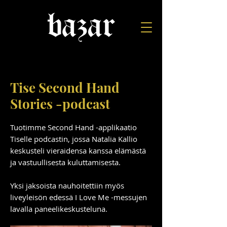
Tise Second Hand
Stories -podcast
Tuotimme Second Hand -applikaatio
Tiselle podcastin, jossa Natalia Kallio
keskusteli vieraidensa kanssa elämästä
ja vastuullisesta kuluttamisesta.
Yksi jaksoista nauhoitettiin myös
liveyleisön edessä I Love Me -messujen
lavalla paneelikeskusteluna.